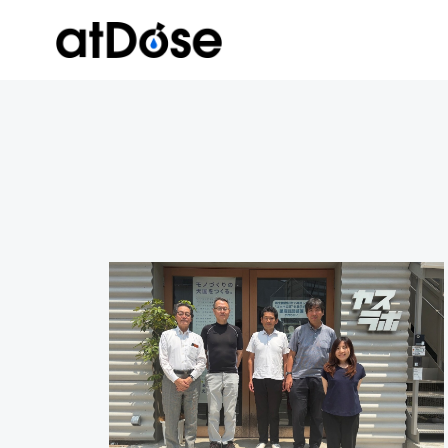
コ
ン
テ
ン
ツ
へ
ス
キ
ッ
プ