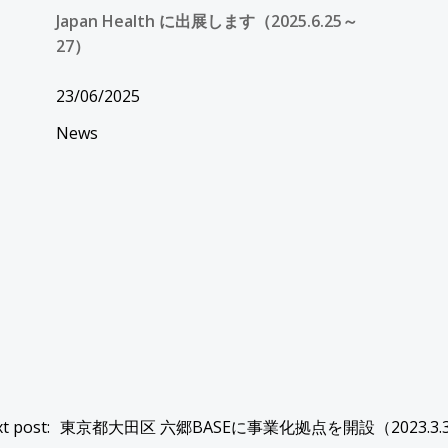
Japan Health に出展します（2025.6.25～
27）
23/06/2025
News
ost
t post:
東京都大田区 六郷BASEに事業化拠点を開設（2023.3.