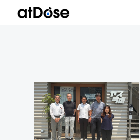
コ
ン
テ
ン
ツ
へ
ス
キ
ッ
プ