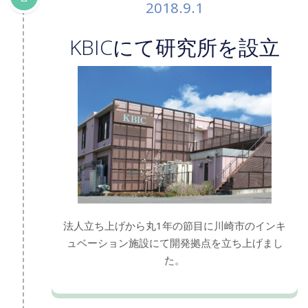
2018.9.1
KBICにて研究所を設立
法人立ち上げから丸1年の節目に川崎市のインキ
ュベーション施設にて開発拠点を立ち上げまし
た。