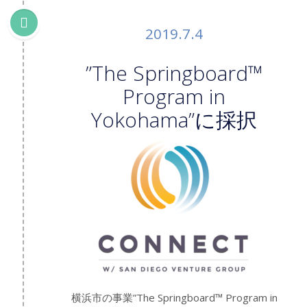
2019.7.4
”The Springboard™
Program in
Yokohama”に採択
横浜市の事業”The Springboard™ Program in