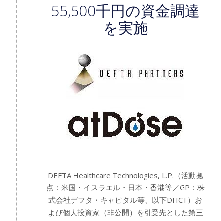
55,500千円の資金調達
を実施
DEFTA Healthcare Technologies, L.P.（活動拠
点：米国・イスラエル・日本・香港等／GP：株
式会社デフタ・キャピタル等、以下DHCT）お
よび個人投資家（非公開）を引受先とした第三