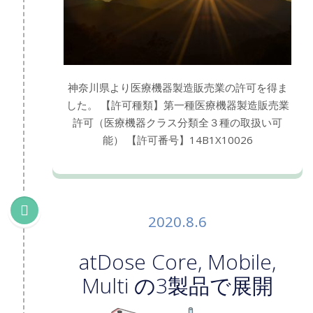
神奈川県より医療機器製造販売業の許可を得ま
した。 【許可種類】第一種医療機器製造販売業
許可（医療機器クラス分類全３種の取扱い可
能） 【許可番号】14B1X10026
2020.8.6
atDose Core, Mobile,
Multi の3製品で展開