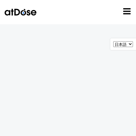
コ
ン
テ
ン
ツ
へ
ス
キ
ッ
プ